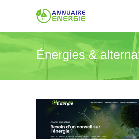
Énergies & alternat