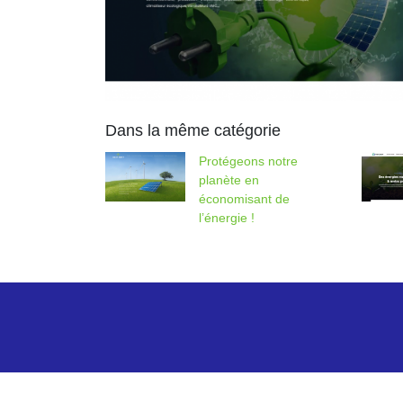
Dans la même catégorie
Protégeons notre
planète en
économisant de
l’énergie !