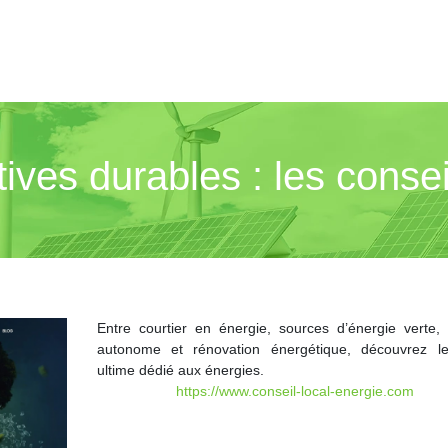
ives durables : les consei
Entre courtier en énergie, sources d’énergie verte,
autonome et rénovation énergétique, découvrez l
ultime dédié aux énergies.
https://www.conseil-local-energie.com