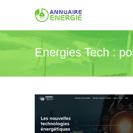
Energies Tech : po