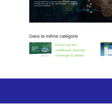
Dans la même catégorie
Focus sur les
meilleures sources
d’énergie à utiliser