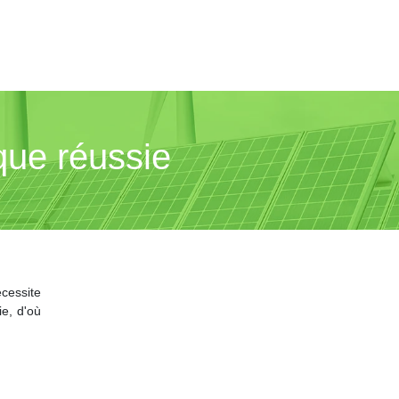
que réussie
cessite
e, d'où