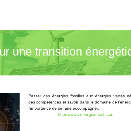
ur une transition énergéti
Passer des énergies fossiles aux énergies vertes né
des compétences et savoir dans le domaine de l'énergi
l'importance de se faire accompagner.
https://www.energies-tech.com