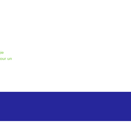
gie
pour un